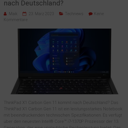
nach Deutschland?
Maik
23. März 2023
Technews
Keine
Kommentare
ThinkPad X1 Carbon Gen 11 kommt nach Deutschland? Das
ThinkPad X1 Carbon Gen 11 ist ein leistungsstarkes Notebook
mit beeindruckenden technischen Spezifikationen. Es verfügt
über den neuesten Intel® Core™ i7-1370P Prozessor der 13.
Generation, der eine unglaubliche Rechenleistung bietet. Das