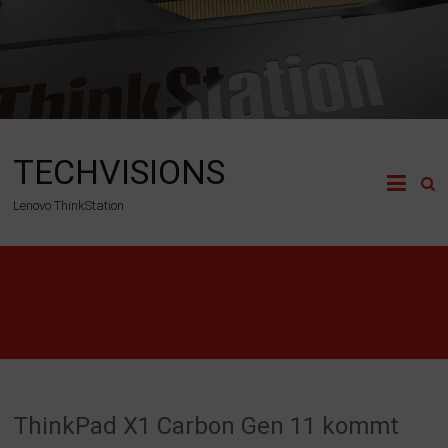
Zum
Inhalt
springen
TECHVISIONS
Lenovo ThinkStation
X1
ThinkPad X1 Carbon Gen 11 kommt