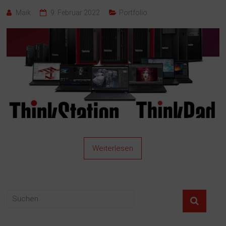
Maik
9. Februar 2022
Portfolio
Weiterlesen