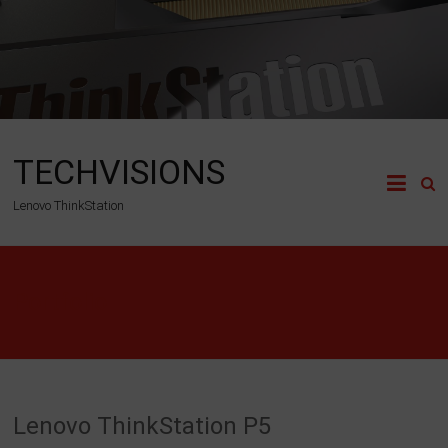
Zum
Inhalt
springen
TECHVISIONS
Lenovo ThinkStation
Portfolio
Lenovo ThinkStation P5