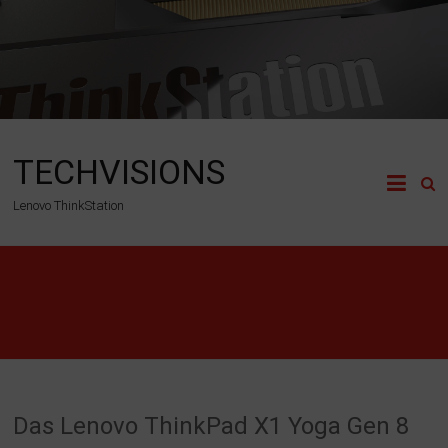
Zum
Inhalt
springen
TECHVISIONS
Lenovo ThinkStation
Technews
Das Lenovo ThinkPad X1 Yoga Gen 8