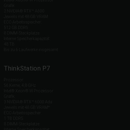
Grafik:
2 NVIDIA® RTX™ A600
Jeweils mit 48 GB VRAM
ECC-Arbeitsspeicher:
512 GB DDR5
8 DIMM-Steckplätze
Interne Speicherkapazität:
48 TB
Bis zu 6 Laufwerke insgesamt
ThinkStation P7
Prozessor:
56 Kerne, 4,8 GHz
Intel® Xeon® W Prozessor
Grafik:
3 NVIDIA® RTX™ 6000 Ada
Jeweils mit 48 GB VRAM*
ECC-Arbeitsspeicher:
1 TB DDR5
8 DIMM-Steckplätze
Interne Speicherkapazität: