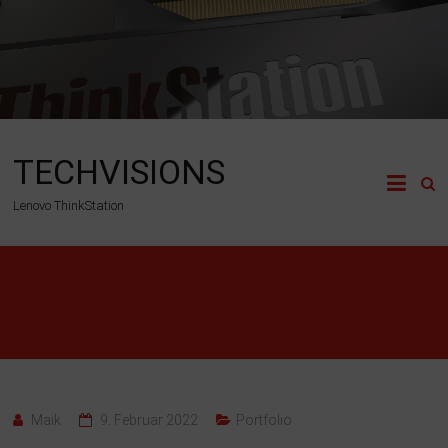
Zum
Inhalt
springen
TECHVISIONS
Lenovo ThinkStation
Lenovo ThinkStation P5
Maik
9. Februar 2022
Portfolio