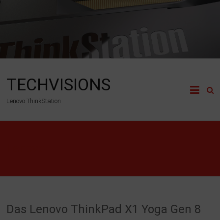
Zum
Inhalt
springen
TECHVISIONS
Lenovo ThinkStation
Lenovo
Das Lenovo ThinkPad X1 Yoga Gen 8