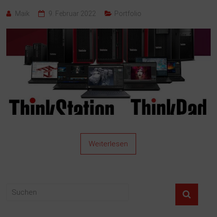
Maik
9. Februar 2022
Portfolio
Weiterlesen