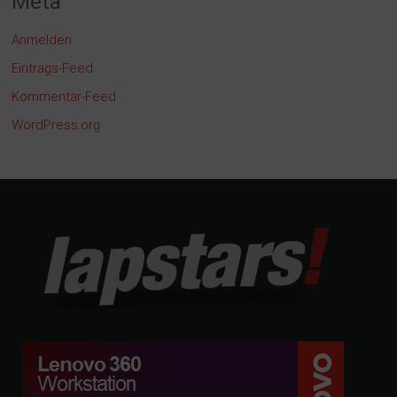
Meta
Anmelden
Eintrags-Feed
Kommentar-Feed
WordPress.org