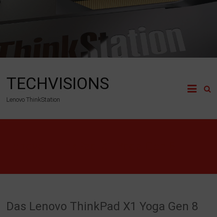
Zum
Inhalt
springen
TECHVISIONS
Lenovo ThinkStation
Lenovo ThinkPad X1 Yoga Gen 8
Das Lenovo ThinkPad X1 Yoga Gen 8